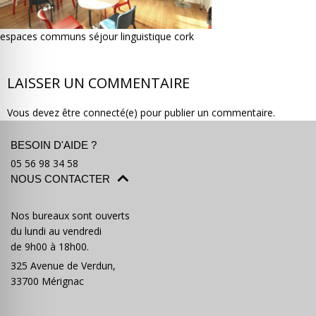
espaces communs séjour linguistique cork
LAISSER UN COMMENTAIRE
Où partir ?
Devis & contact
Vous devez être connecté(e) pour publier un commentaire.
BESOIN D'AIDE ?
05 56 98 34 58
NOUS CONTACTER
Nos bureaux sont ouverts
du lundi au vendredi
de 9h00 à 18h00.
325 Avenue de Verdun,
33700 Mérignac