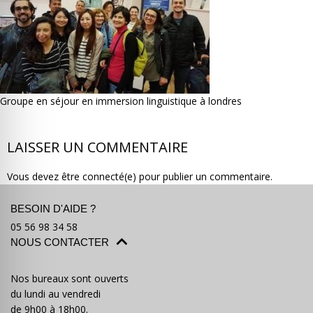
Où partir ?
Devis & contact
Groupe en séjour en immersion linguistique à londres
LAISSER UN COMMENTAIRE
Vous devez être connecté(e) pour publier un commentaire.
BESOIN D'AIDE ?
05 56 98 34 58
NOUS CONTACTER
Nos bureaux sont ouverts
du lundi au vendredi
de 9h00 à 18h00.