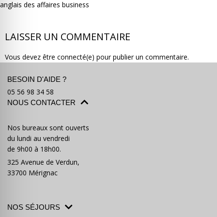
anglais des affaires business
LAISSER UN COMMENTAIRE
Vous devez être connecté(e) pour publier un commentaire.
Où partir ?
Devis & contact
BESOIN D'AIDE ?
05 56 98 34 58
NOUS CONTACTER
Nos bureaux sont ouverts
du lundi au vendredi
de 9h00 à 18h00.
325 Avenue de Verdun,
33700 Mérignac
NOS SÉJOURS