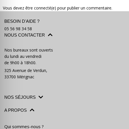
Vous devez être connecté(e) pour publier un commentaire.
BESOIN D'AIDE ?
05 56 98 34 58
NOUS CONTACTER
Où partir ?
Devis & contact
Nos bureaux sont ouverts
du lundi au vendredi
de 9h00 à 18h00.
325 Avenue de Verdun,
33700 Mérignac
NOS SÉJOURS
A PROPOS
Qui sommes-nous ?