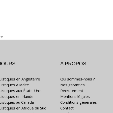
re.
JOURS
A PROPOS
guistiques en Angleterre
Qui sommes-nous ?
guistiques à Malte
Nos garanties
guistiques aux États-Unis
Recrutement
uistiques en Irlande
Mentions légales
guistiques au Canada
Conditions générales
guistiques en Afrique du Sud
Contact