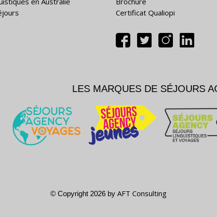
uistiques en Australie
Brochure
éjours
Certificat Qualiopi
LES MARQUES DE SÉJOURS 
AFT Consulting
© Copyright 2026 by