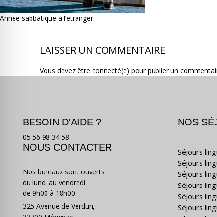
Année sabbatique à l’étranger
LAISSER UN COMMENTAIRE
Vous devez être connecté(e) pour publier un commentai
BESOIN D'AIDE ?
NOS SÉ
05 56 98 34 58
NOUS CONTACTER
Séjours lin
Séjours lin
Nos bureaux sont ouverts
Séjours lin
du lundi au vendredi
Séjours ling
de 9h00 à 18h00.
Séjours lin
325 Avenue de Verdun,
Séjours lin
33700 Mérignac