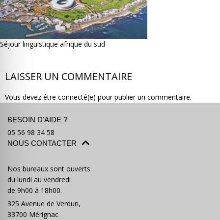
Séjour linguistique afrique du sud
Où partir ?
Devis & contact
LAISSER UN COMMENTAIRE
Vous devez être connecté(e) pour publier un commentaire.
BESOIN D'AIDE ?
05 56 98 34 58
NOUS CONTACTER
Nos bureaux sont ouverts
du lundi au vendredi
de 9h00 à 18h00.
325 Avenue de Verdun,
33700 Mérignac