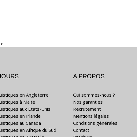
re.
JOURS
A PROPOS
guistiques en Angleterre
Qui sommes-nous ?
guistiques à Malte
Nos garanties
guistiques aux États-Unis
Recrutement
uistiques en Irlande
Mentions légales
guistiques au Canada
Conditions générales
guistiques en Afrique du Sud
Contact