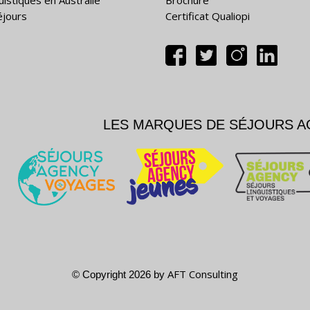
uistiques en Australie
Brochure
éjours
Certificat Qualiopi
LES MARQUES DE SÉJOURS 
AFT Consulting
© Copyright 2026 by