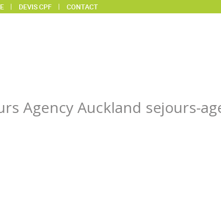
E
DEVIS CPF
CONTACT
jours Agency Auckland sejours-a