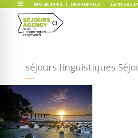
NOS SÉJOURS
DEVIS GRATUIT
DEVIS GROUP
séjours linguistiques Sé