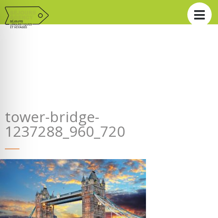
tower-bridge-
1237288_960_720