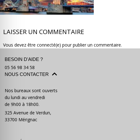
LAISSER UN COMMENTAIRE
Où partir ?
Devis & contact
Vous devez être connecté(e) pour publier un commentaire.
BESOIN D'AIDE ?
05 56 98 34 58
NOUS CONTACTER
Nos bureaux sont ouverts
du lundi au vendredi
de 9h00 à 18h00.
325 Avenue de Verdun,
33700 Mérignac