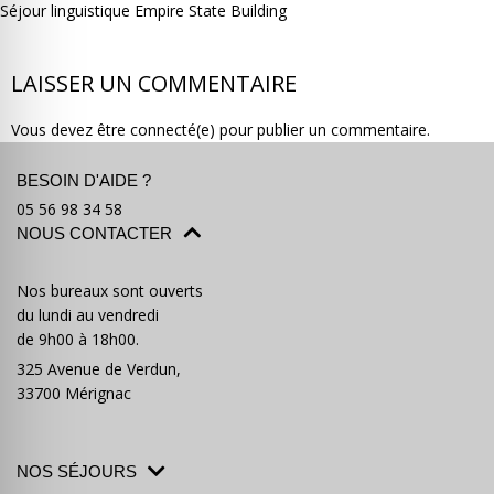
Séjour linguistique Empire State Building
LAISSER UN COMMENTAIRE
Vous devez être connecté(e) pour publier un commentaire.
Où partir ?
Devis & contact
BESOIN D'AIDE ?
05 56 98 34 58
NOUS CONTACTER
Nos bureaux sont ouverts
du lundi au vendredi
de 9h00 à 18h00.
325 Avenue de Verdun,
33700 Mérignac
NOS SÉJOURS