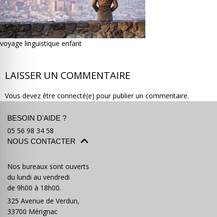
voyage linguistique enfant
Où partir ?
Devis & contact
LAISSER UN COMMENTAIRE
Vous devez être connecté(e) pour publier un commentaire.
BESOIN D'AIDE ?
05 56 98 34 58
NOUS CONTACTER
Nos bureaux sont ouverts
du lundi au vendredi
de 9h00 à 18h00.
325 Avenue de Verdun,
33700 Mérignac