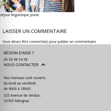
séjour linguistique jeune
LAISSER UN COMMENTAIRE
Où partir ?
Devis & contact
Vous devez être connecté(e) pour publier un commentaire.
BESOIN D'AIDE ?
05 56 98 34 58
NOUS CONTACTER
Nos bureaux sont ouverts
du lundi au vendredi
de 9h00 à 18h00.
325 Avenue de Verdun,
33700 Mérignac