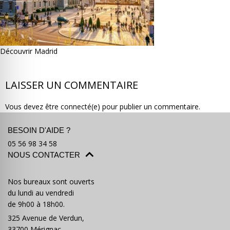
Découvrir Madrid
Où partir ?
Devis & contact
LAISSER UN COMMENTAIRE
Vous devez être connecté(e) pour publier un commentaire.
BESOIN D'AIDE ?
05 56 98 34 58
NOUS CONTACTER
Nos bureaux sont ouverts
du lundi au vendredi
de 9h00 à 18h00.
325 Avenue de Verdun,
33700 Mérignac